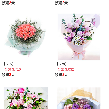
預購
2
天
預購
2
天
【K15】
【K79】
台幣 3,710
台幣 3,032
預購
2
天
預購
2
天