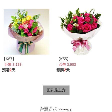
【K67】
【K55】
台幣 3,193
台幣 3,903
預購
2
天
預購
2
天
回到最上方