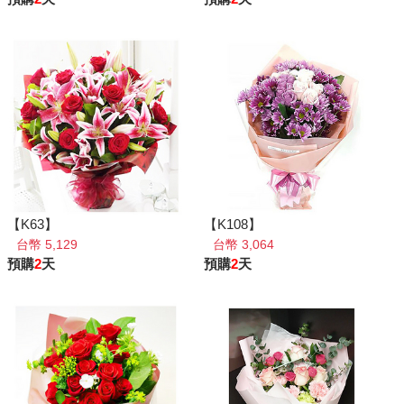
【K63】
【K108】
台幣 5,129
台幣 3,064
預購
2
天
預購
2
天