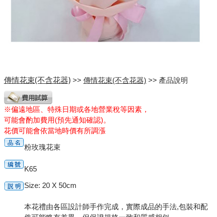
傳情花束(不含花器)
>>
傳情花束(不含花器)
>> 產品說明
※偏遠地區、特殊日期或各地營業稅等因素，
可能會酌加費用(預先通知確認)。
花價可能會依當地時價有所調漲
粉玫瑰花束
K65
Size: 20 X 50cm
本花禮由各區設計師手作完成，實際成品的手法,包裝和配