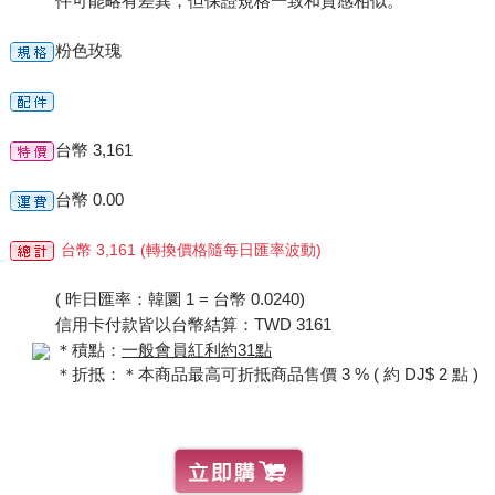
件可能略有差異，但保證規格一致和質感相似。
粉色玫瑰
台幣 3,161
台幣 0.00
台幣 3,161 (轉換價格隨每日匯率波動)
( 昨日匯率：韓圜 1 = 台幣 0.0240)
信用卡付款皆以台幣結算：TWD 3161
＊積點：
一般會員紅利約31點
＊折抵：＊本商品最高可折抵商品售價 3 % ( 約 DJ$ 2 點 )