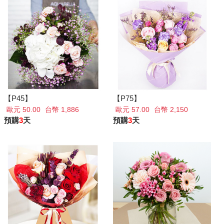
【P45】
【P75】
歐元 50.00
台幣 1,886
歐元 57.00
台幣 2,150
預購
3
天
預購
3
天