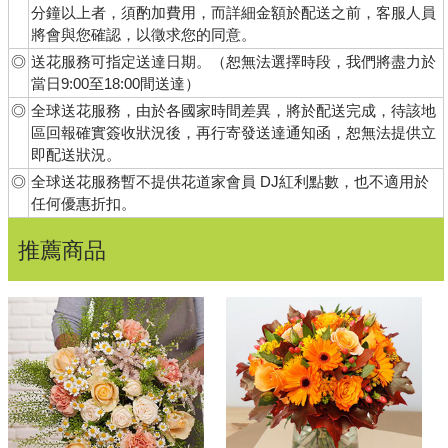
分鐘以上者，須酌加費用，而詳細金額於配送之前，客服人員
將會與您確認，以徵求您的同意。
◎
送花服務可指定送達日期。（恕無法選擇時段，我們將盡力於
當日9:00至18:00間送達）
◎
全球送花服務，由於各國家時間差異，將於配送完成，待該地
區回報確實簽收狀況後，再行寄發送達通知函，恕無法提供立
即配送狀況。
◎
全球送花服務暫不提供花道家會員 DJ紅利點數，也不適用於
任何優惠折扣。
推薦商品