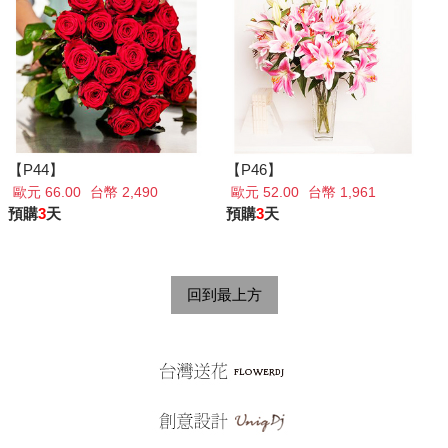
【P44】
【P46】
歐元 66.00
台幣 2,490
歐元 52.00
台幣 1,961
預購
3
天
預購
3
天
回到最上方