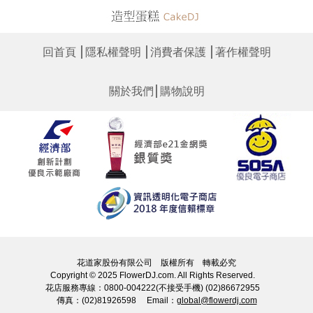
│
│
│
回首頁
隱私權聲明
消費者保護
著作權聲明
│
關於我們
購物說明
花道家股份有限公司 版權所有 轉載必究
Copyright © 2025 FlowerDJ.com. All Rights Reserved.
花店服務專線：0800-004222(不接受手機) (02)86672955
傳真：(02)81926598 Email：
global@flowerdj.com