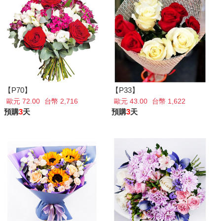
【P70】
【P33】
歐元 72.00
台幣 2,716
歐元 43.00
台幣 1,622
預購
3
天
預購
3
天