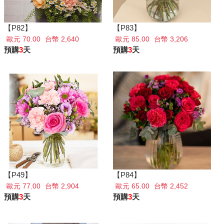
【P82】
【P83】
歐元 70.00
台幣 2,640
歐元 85.00
台幣 3,206
預購
3
天
預購
3
天
【P49】
【P84】
歐元 77.00
台幣 2,904
歐元 65.00
台幣 2,452
預購
3
天
預購
3
天