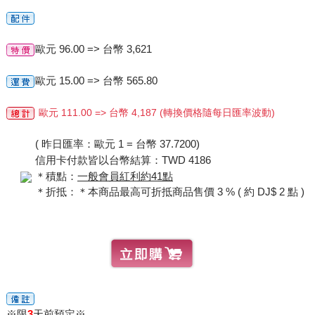
歐元 96.00 => 台幣 3,621
歐元 15.00 => 台幣 565.80
歐元 111.00 => 台幣 4,187 (轉換價格隨每日匯率波動)
( 昨日匯率：歐元 1 = 台幣 37.7200)
信用卡付款皆以台幣結算：TWD 4186
＊積點：
一般會員紅利約41點
＊折抵：＊本商品最高可折抵商品售價 3 % ( 約 DJ$ 2 點 )
※限
3
天前預定※