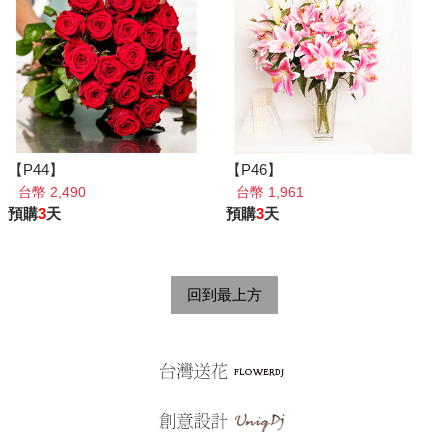
【P44】
【P46】
台幣 2,490
台幣 1,961
預購
3
天
預購
3
天
回到最上方