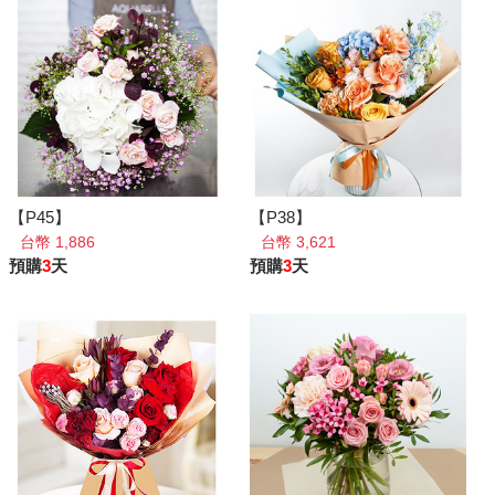
【P45】
【P38】
台幣 1,886
台幣 3,621
預購
3
天
預購
3
天