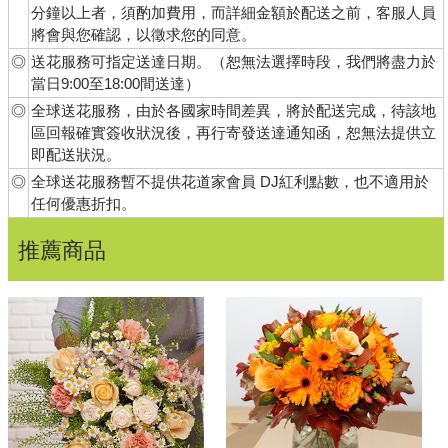
分鐘以上者，須酌加費用，而詳細金額於配送之前，客服人員
將會與您確認，以徵求您的同意。
◎
送花服務可指定送達日期。（恕無法選擇時段，我們將盡力於
當日9:00至18:00間送達）
◎
全球送花服務，由於各國家時間差異，將於配送完成，待該地
區回報確實簽收狀況後，再行寄發送達通知函，恕無法提供立
即配送狀況。
◎
全球送花服務暫不提供花道家會員 DJ紅利點數，也不適用於
任何優惠折扣。
推薦商品