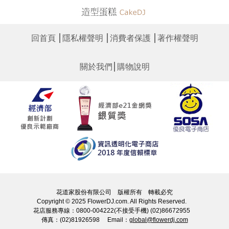
│
│
│
回首頁
隱私權聲明
消費者保護
著作權聲明
│
關於我們
購物說明
花道家股份有限公司 版權所有 轉載必究
Copyright © 2025 FlowerDJ.com. All Rights Reserved.
花店服務專線：0800-004222(不接受手機) (02)86672955
傳真：(02)81926598 Email：
global@flowerdj.com