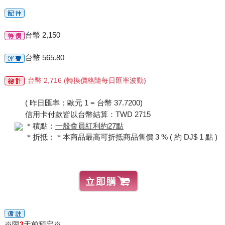
台幣 2,150
台幣 565.80
台幣 2,716 (轉換價格隨每日匯率波動)
( 昨日匯率：歐元 1 = 台幣 37.7200)
信用卡付款皆以台幣結算：TWD 2715
＊積點：
一般會員紅利約27點
＊折抵：＊本商品最高可折抵商品售價 3 % ( 約 DJ$ 1 點 )
※限
3
天前預定※