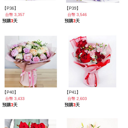
【P36】
【P39】
台幣 3,357
台幣 3,546
預購
3
天
預購
3
天
【P40】
【P41】
台幣 3,433
台幣 2,603
預購
3
天
預購
3
天