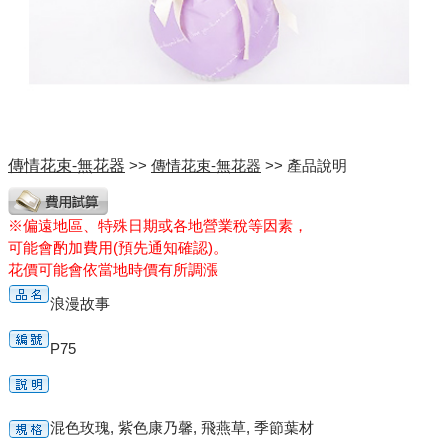
傳情花束-無花器
>>
傳情花束-無花器
>> 產品說明
※偏遠地區、特殊日期或各地營業稅等因素，
可能會酌加費用(預先通知確認)。
花價可能會依當地時價有所調漲
浪漫故事
P75
混色玫瑰, 紫色康乃馨, 飛燕草, 季節葉材