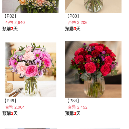
【P82】
【P83】
台幣 2,640
台幣 3,206
預購
3
天
預購
3
天
【P49】
【P84】
台幣 2,904
台幣 2,452
預購
3
天
預購
3
天