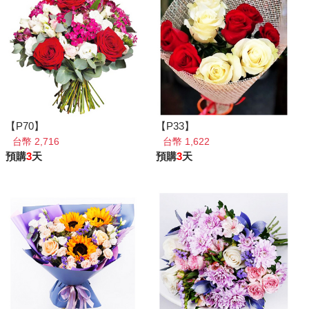
【P70】
【P33】
台幣 2,716
台幣 1,622
預購
3
天
預購
3
天