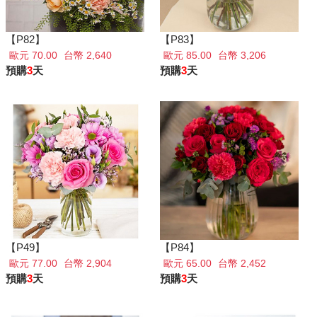
【P82】
【P83】
歐元 70.00
台幣 2,640
歐元 85.00
台幣 3,206
預購
3
天
預購
3
天
【P49】
【P84】
歐元 77.00
台幣 2,904
歐元 65.00
台幣 2,452
預購
3
天
預購
3
天