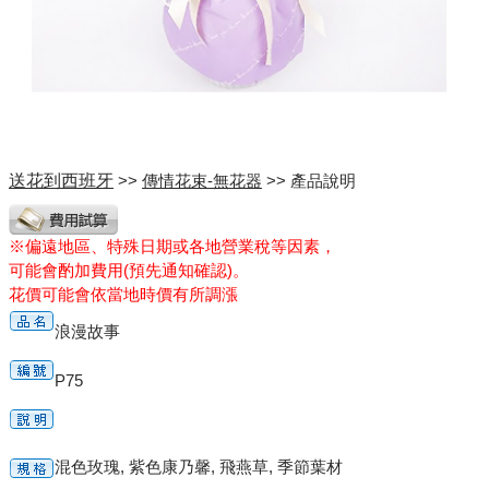
送花到西班牙
>>
傳情花束-無花器
>> 產品說明
※偏遠地區、特殊日期或各地營業稅等因素，
可能會酌加費用(預先通知確認)。
花價可能會依當地時價有所調漲
浪漫故事
P75
混色玫瑰, 紫色康乃馨, 飛燕草, 季節葉材