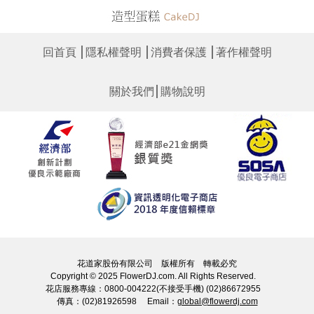
│
│
│
回首頁
隱私權聲明
消費者保護
著作權聲明
│
關於我們
購物說明
花道家股份有限公司 版權所有 轉載必究
Copyright © 2025 FlowerDJ.com. All Rights Reserved.
花店服務專線：0800-004222(不接受手機) (02)86672955
傳真：(02)81926598 Email：
global@flowerdj.com