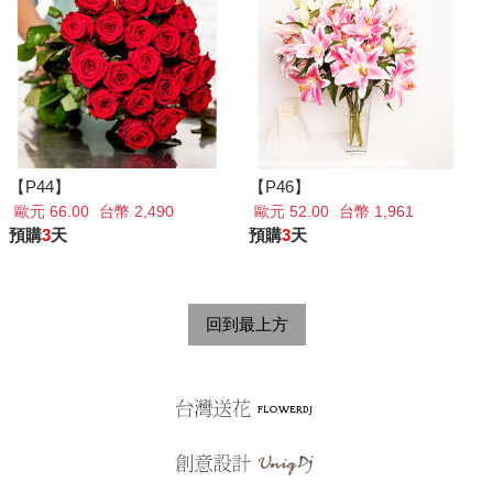
【P44】
【P46】
歐元 66.00
台幣 2,490
歐元 52.00
台幣 1,961
預購
3
天
預購
3
天
回到最上方