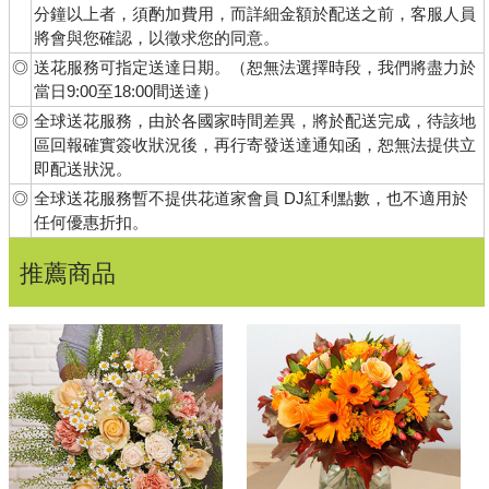
分鐘以上者，須酌加費用，而詳細金額於配送之前，客服人員
將會與您確認，以徵求您的同意。
◎
送花服務可指定送達日期。（恕無法選擇時段，我們將盡力於
當日9:00至18:00間送達）
◎
全球送花服務，由於各國家時間差異，將於配送完成，待該地
區回報確實簽收狀況後，再行寄發送達通知函，恕無法提供立
即配送狀況。
◎
全球送花服務暫不提供花道家會員 DJ紅利點數，也不適用於
任何優惠折扣。
推薦商品