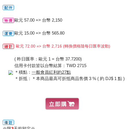
歐元 57.00 => 台幣 2,150
歐元 15.00 => 台幣 565.80
歐元 72.00 => 台幣 2,716 (轉換價格隨每日匯率波動)
( 昨日匯率：歐元 1 = 台幣 37.7200)
信用卡付款皆以台幣結算：TWD 2715
＊積點：
一般會員紅利約27點
＊折抵：＊本商品最高可折抵商品售價 3 % ( 約 DJ$ 1 點 )
※限
3
天前預定※