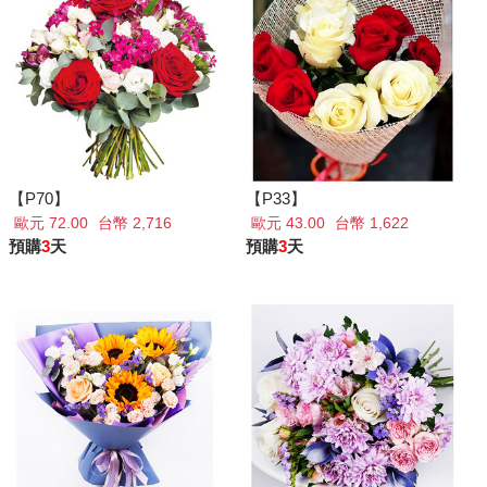
【P70】
【P33】
歐元 72.00
台幣 2,716
歐元 43.00
台幣 1,622
預購
3
天
預購
3
天