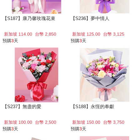
【S187】康乃馨玫瑰花束
【S236】夢中情人
新加坡 114.00
台幣 2,850
新加坡 125.00
台幣 3,125
預購
3
天
預購
3
天
【S237】無盡的愛
【S188】永恆的奉獻
新加坡 100.00
台幣 2,500
新加坡 150.00
台幣 3,750
預購
3
天
預購
3
天