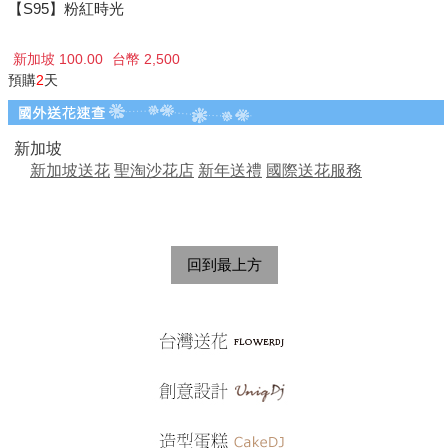
【S95】粉紅時光
新加坡 100.00
台幣 2,500
預購
2
天
新加坡
新加坡送花
聖淘沙花店
新年送禮
國際送花服務
回到最上方