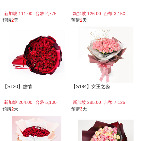
新加坡 111.00
台幣 2,775
新加坡 126.00
台幣 3,150
預購
2
天
預購
2
天
【S120】熱情
【S184】女王之姿
新加坡 204.00
台幣 5,100
新加坡 285.00
台幣 7,125
預購
2
天
預購
3
天