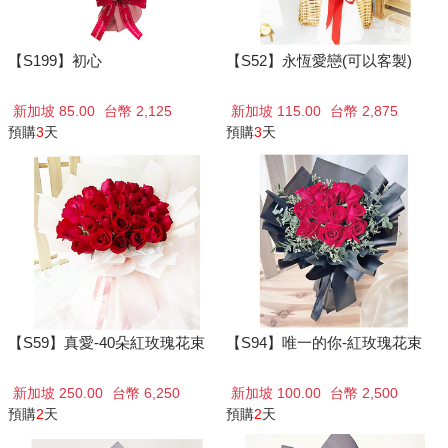
【S199】初心
【S52】永恆愛戀(可以客製)
新加坡 85.00
台幣 2,125
新加坡 115.00
台幣 2,875
預購
3
天
預購
3
天
【S59】真愛-40朵紅玫瑰花束
【S94】唯一的你-紅玫瑰花束
新加坡 250.00
台幣 6,250
新加坡 100.00
台幣 2,500
預購
2
天
預購
2
天