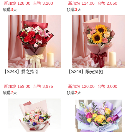
新加坡 128.00
台幣 3,200
新加坡 114.00
台幣 2,850
預購
3
天
預購
3
天
【S248】愛之指引
【S249】陽光擁抱
新加坡 159.00
台幣 3,975
新加坡 120.00
台幣 3,000
預購
2
天
預購
2
天