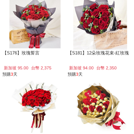
【S176】玫瑰誓言
【S181】12朵玫瑰花束-紅玫瑰
新加坡 95.00
台幣 2,375
新加坡 94.00
台幣 2,350
預購
3
天
預購
3
天