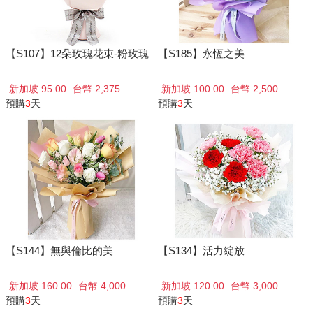
【S107】12朵玫瑰花束-粉玫瑰
【S185】永恆之美
新加坡 95.00
台幣 2,375
新加坡 100.00
台幣 2,500
預購
3
天
預購
3
天
【S144】無與倫比的美
【S134】活力綻放
新加坡 160.00
台幣 4,000
新加坡 120.00
台幣 3,000
預購
3
天
預購
3
天