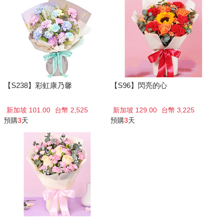
【S238】彩虹康乃馨
【S96】閃亮的心
新加坡 101.00
台幣 2,525
新加坡 129.00
台幣 3,225
預購
3
天
預購
3
天