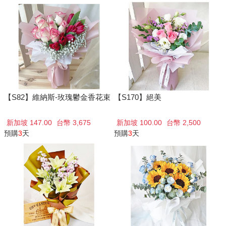
【S82】維納斯-玫瑰鬱金香花束
【S170】絕美
新加坡 147.00
台幣 3,675
新加坡 100.00
台幣 2,500
預購
3
天
預購
3
天