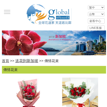
送花到新加坡
首頁
>>
>> 傳情花束
傳情花束