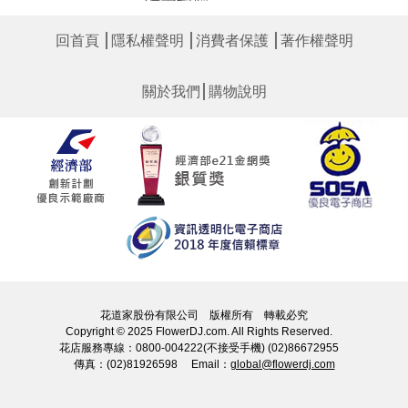
│
│
│
回首頁
隱私權聲明
消費者保護
著作權聲明
│
關於我們
購物說明
花道家股份有限公司 版權所有 轉載必究
Copyright © 2025 FlowerDJ.com. All Rights Reserved.
花店服務專線：0800-004222(不接受手機) (02)86672955
傳真：(02)81926598 Email：
global@flowerdj.com