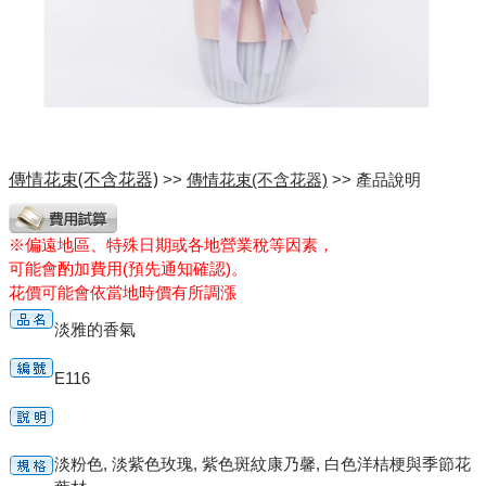
傳情花束(不含花器)
>>
傳情花束(不含花器)
>> 產品說明
※偏遠地區、特殊日期或各地營業稅等因素，
可能會酌加費用(預先通知確認)。
花價可能會依當地時價有所調漲
淡雅的香氣
E116
淡粉色, 淡紫色玫瑰, 紫色斑紋康乃馨, 白色洋桔梗與季節花