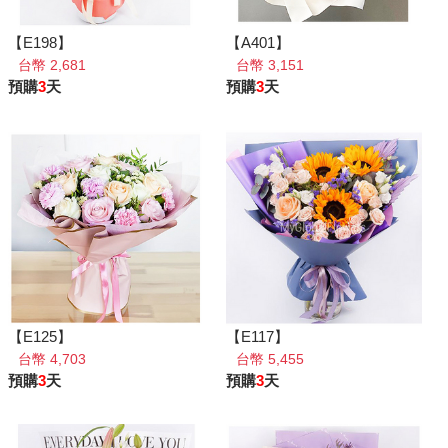
【E198】
【A401】
台幣 2,681
台幣 3,151
預購
3
天
預購
3
天
【E125】
【E117】
台幣 4,703
台幣 5,455
預購
3
天
預購
3
天