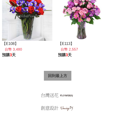
【E108】
【E113】
台幣 3,480
台幣 2,557
預購
3
天
預購
3
天
回到最上方