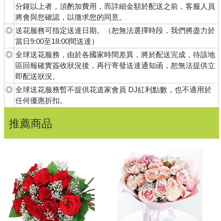
分鐘以上者，須酌加費用，而詳細金額於配送之前，客服人員
將會與您確認，以徵求您的同意。
◎
送花服務可指定送達日期。（恕無法選擇時段，我們將盡力於
當日9:00至18:00間送達）
◎
全球送花服務，由於各國家時間差異，將於配送完成，待該地
區回報確實簽收狀況後，再行寄發送達通知函，恕無法提供立
即配送狀況。
◎
全球送花服務暫不提供花道家會員 DJ紅利點數，也不適用於
任何優惠折扣。
推薦商品