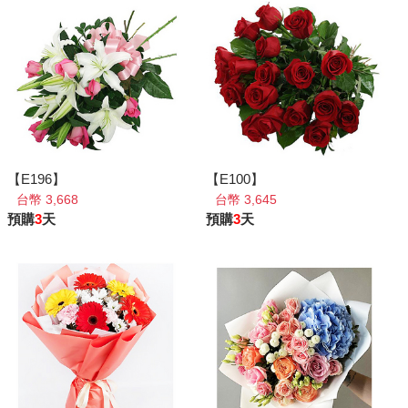
【E196】
【E100】
台幣 3,668
台幣 3,645
預購
3
天
預購
3
天