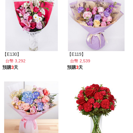
【E130】
【E119】
台幣 3,292
台幣 2,539
預購
3
天
預購
3
天