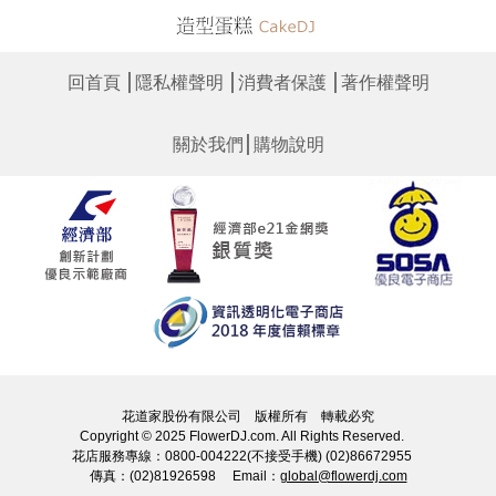
│
│
│
回首頁
隱私權聲明
消費者保護
著作權聲明
│
關於我們
購物說明
花道家股份有限公司 版權所有 轉載必究
Copyright © 2025 FlowerDJ.com. All Rights Reserved.
花店服務專線：0800-004222(不接受手機) (02)86672955
傳真：(02)81926598 Email：
global@flowerdj.com