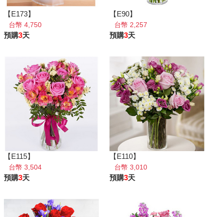
【E173】
【E90】
台幣 4,750
台幣 2,257
預購
3
天
預購
3
天
【E115】
【E110】
台幣 3,504
台幣 3,010
預購
3
天
預購
3
天