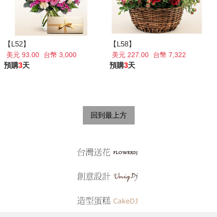
【L52】
【L58】
美元 93.00
台幣 3,000
美元 227.00
台幣 7,322
預購
3
天
預購
3
天
回到最上方