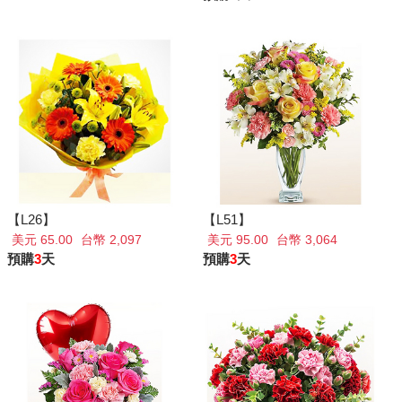
【L26】
【L51】
美元 65.00
台幣 2,097
美元 95.00
台幣 3,064
預購
3
天
預購
3
天