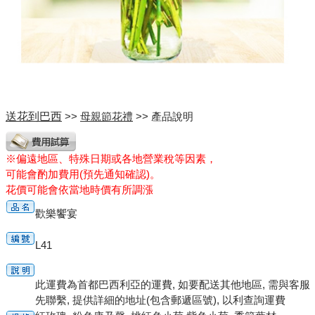
送花到巴西
>>
母親節花禮
>> 產品說明
※偏遠地區、特殊日期或各地營業稅等因素，
可能會酌加費用(預先通知確認)。
花價可能會依當地時價有所調漲
歡樂饗宴
L41
此運費為首都巴西利亞的運費, 如要配送其他地區, 需與客服
先聯繫, 提供詳細的地址(包含郵遞區號), 以利查詢運費