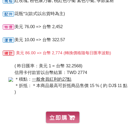
紅玫瑰, 粉色康乃馨, 桃紅色小菊 紫色小菊, 季節葉材
花瓶*1(款式以出貨時為主)
美元 76.00 => 台幣 2,452
美元 10.00 => 台幣 322.57
美元 86.00 => 台幣 2,774 (轉換價格隨每日匯率波動)
( 昨日匯率：美元 1 = 台幣 32.2568)
信用卡付款皆以台幣結算：TWD 2774
＊積點：
一般會員紅利約27點
＊折抵：＊本商品最高可折抵商品售價 15 % ( 約 DJ$ 11 點
)