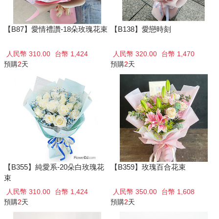
【B87】愛情禮讚-18朵玫瑰花束
【B138】愛戀時刻
人民幣 310.00
台幣 1,424
人民幣 320.00
台幣 1,470
預購
2
天
預購
2
天
【B355】純愛系-20朵白玫瑰花
【B359】玫瑰百合花束
束
人民幣 310.00
台幣 1,424
人民幣 350.00
台幣 1,608
預購
2
天
預購
2
天