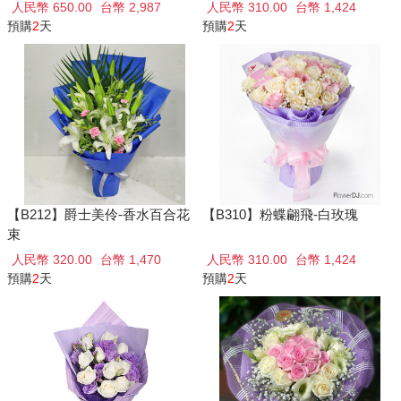
人民幣 650.00
台幣 2,987
人民幣 310.00
台幣 1,424
預購
2
天
預購
2
天
【B212】爵士美伶-香水百合花
【B310】粉蝶翩飛-白玫瑰
束
人民幣 320.00
台幣 1,470
人民幣 310.00
台幣 1,424
預購
2
天
預購
2
天