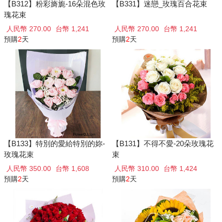
【B312】粉彩旖旎-16朵混色玫
【B331】迷戀_玫瑰百合花束
瑰花束
人民幣 270.00
台幣 1,241
人民幣 270.00
台幣 1,241
預購
2
天
預購
2
天
【B133】特別的愛給特別的妳-
【B131】不得不愛-20朵玫瑰花
玫瑰花束
束
人民幣 350.00
台幣 1,608
人民幣 310.00
台幣 1,424
預購
2
天
預購
2
天