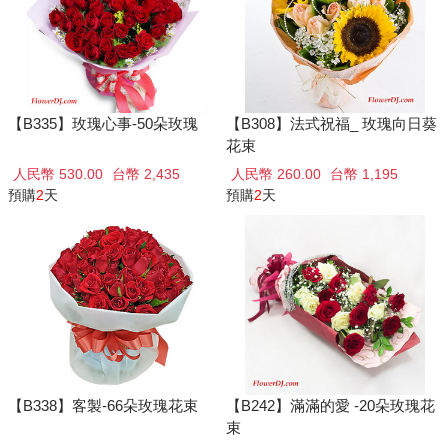
【B335】玫瑰心事-50朵玫瑰
【B308】法式祝福_ 玫瑰向日葵
花束
人民幣 530.00
台幣 2,435
人民幣 260.00
台幣 1,195
預購
2
天
預購
2
天
【B338】客製-66朵玫瑰花束
【B242】滿滿的愛 -20朵玫瑰花
束