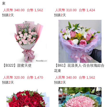
束
人民幣 340.00
台幣 1,562
人民幣 310.00
台幣 1,424
預購
2
天
預購
2
天
【B322】甜蜜天使
【B61】花漾美人-百合玫瑰綜合
花束
人民幣 320.00
台幣 1,470
人民幣 340.00
台幣 1,562
預購
2
天
預購
2
天