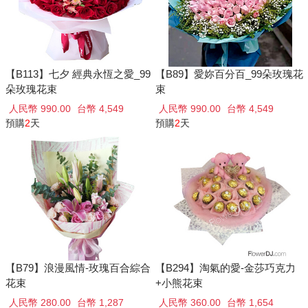
【B113】七夕 經典永恆之愛_99
【B89】愛妳百分百_99朵玫瑰花
朵玫瑰花束
束
人民幣 990.00
台幣 4,549
人民幣 990.00
台幣 4,549
預購
2
天
預購
2
天
【B79】浪漫風情-玫瑰百合綜合
【B294】淘氣的愛-金莎巧克力
花束
+小熊花束
人民幣 280.00
台幣 1,287
人民幣 360.00
台幣 1,654