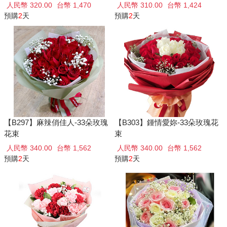
人民幣 320.00
台幣 1,470
人民幣 310.00
台幣 1,424
預購
2
天
預購
2
天
【B297】麻辣俏佳人-33朵玫瑰
【B303】鍾情愛妳-33朵玫瑰花
花束
束
人民幣 340.00
台幣 1,562
人民幣 340.00
台幣 1,562
預購
2
天
預購
2
天