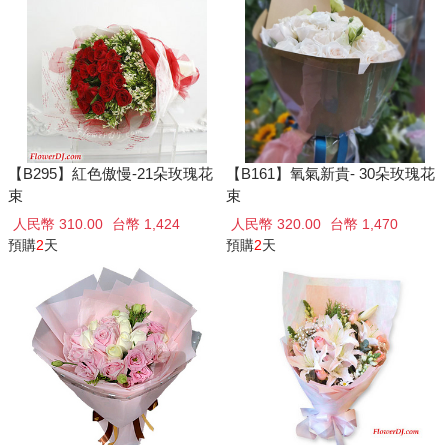
【B295】紅色傲慢-21朵玫瑰花
【B161】氧氣新貴- 30朵玫瑰花
束
束
人民幣 310.00
台幣 1,424
人民幣 320.00
台幣 1,470
預購
2
天
預購
2
天