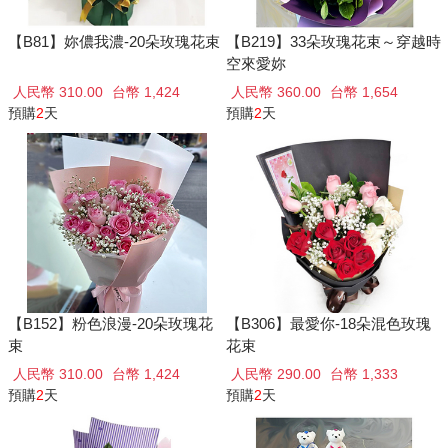
【B81】妳儂我濃-20朵玫瑰花束
【B219】33朵玫瑰花束～穿越時
空來愛妳
人民幣 310.00
台幣 1,424
人民幣 360.00
台幣 1,654
預購
2
天
預購
2
天
【B152】粉色浪漫-20朵玫瑰花
【B306】最愛你-18朵混色玫瑰
束
花束
人民幣 310.00
台幣 1,424
人民幣 290.00
台幣 1,333
預購
2
天
預購
2
天