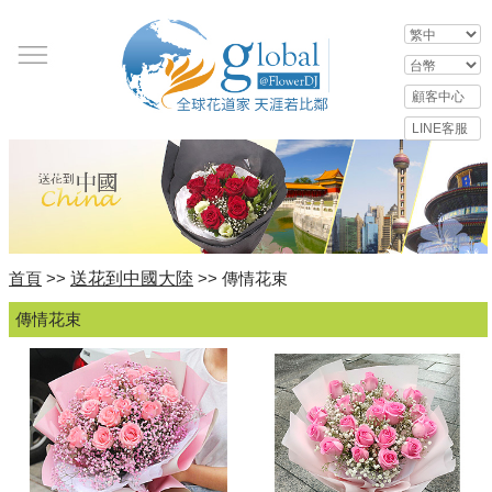
送花到中國大陸
首頁
>>
>> 傳情花束
傳情花束