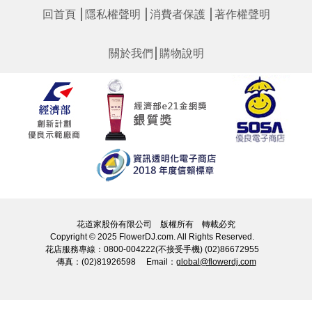
│
│
│
回首頁
隱私權聲明
消費者保護
著作權聲明
│
關於我們
購物說明
花道家股份有限公司 版權所有 轉載必究
Copyright © 2025 FlowerDJ.com. All Rights Reserved.
花店服務專線：0800-004222(不接受手機) (02)86672955
傳真：(02)81926598 Email：
global@flowerdj.com