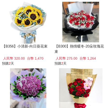
【B356】小清新-向日葵花束
【B300】熱情暖冬-20朵玫瑰花
束
人民幣 320.00
台幣 1,470
人民幣 275.00
台幣 1,264
預購
2
天
預購
2
天