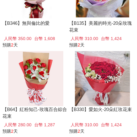
【B346】無與倫比的愛
【B135】美麗的時光-20朵玫瑰
花束
人民幣 350.00
台幣 1,608
人民幣 310.00
台幣 1,424
預購
2
天
預購
2
天
【B64】紅粉知己-玫瑰百合綜合
【B330】愛如火-20朵紅玫花束
花束
人民幣 280.00
台幣 1,287
人民幣 310.00
台幣 1,424
預購
2
天
預購
2
天