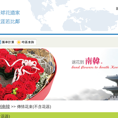
到南韓
>> 傳情花束(不含花器)
花器)