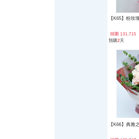
【K65】粉玫
韓圜 131,715
預購
2
天
【K66】典雅