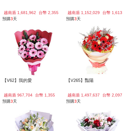
越南盾 1,681,962
台幣 2,355
越南盾 1,152,029
台幣 1,613
預購
3
天
預購
3
天
【V62】我的愛
【V265】豔陽
越南盾 967,704
台幣 1,355
越南盾 1,497,637
台幣 2,097
預購
3
天
預購
3
天