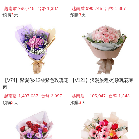
越南盾 990,745
台幣 1,387
越南盾 990,745
台幣 1,387
預購
3
天
預購
3
天
【V74】紫愛你-12朵紫色玫瑰花
【V121】浪漫旅程-粉玫瑰花束
束
越南盾 1,497,637
台幣 2,097
越南盾 1,105,947
台幣 1,548
預購
3
天
預購
3
天