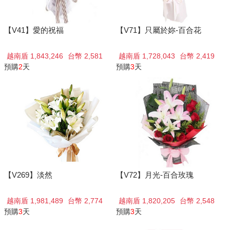
【V41】愛的祝福
【V71】只屬於妳-百合花
越南盾 1,843,246
台幣 2,581
越南盾 1,728,043
台幣 2,419
預購
2
天
預購
3
天
【V269】淡然
【V72】月光-百合玫瑰
越南盾 1,981,489
台幣 2,774
越南盾 1,820,205
台幣 2,548
預購
3
天
預購
3
天