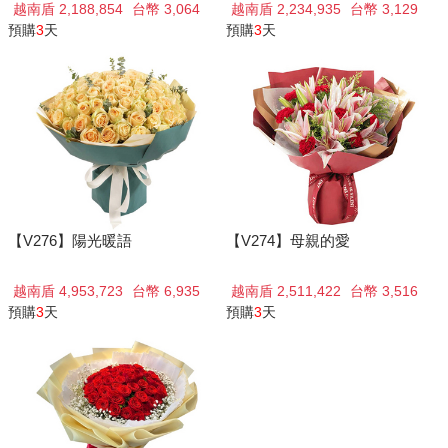
越南盾 2,188,854
台幣 3,064
越南盾 2,234,935
台幣 3,129
預購
3
天
預購
3
天
【V276】陽光暖語
【V274】母親的愛
越南盾 4,953,723
台幣 6,935
越南盾 2,511,422
台幣 3,516
預購
3
天
預購
3
天