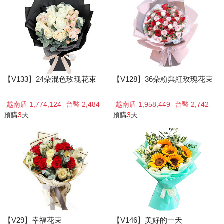
【V133】24朵混色玫瑰花束
【V128】36朵粉與紅玫瑰花束
越南盾 1,774,124
台幣 2,484
越南盾 1,958,449
台幣 2,742
預購
3
天
預購
3
天
【V29】幸福花束
【V146】美好的一天