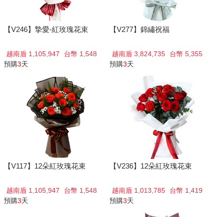
【V246】摯愛-紅玫瑰花束
【V277】錦繡祝福
越南盾 1,105,947
台幣 1,548
越南盾 3,824,735
台幣 5,355
預購
3
天
預購
3
天
【V117】12朵紅玫瑰花束
【V236】12朵紅玫瑰花束
越南盾 1,105,947
台幣 1,548
越南盾 1,013,785
台幣 1,419
預購
3
天
預購
3
天