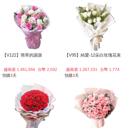
【V122】簡單的謝謝
【V95】純愛-12朵白玫瑰花束
越南盾 1,451,556
台幣 2,032
越南盾 1,267,231
台幣 1,774
預購
3
天
預購
3
天