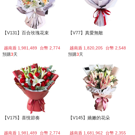
【V131】百合玫瑰花束
【V77】真愛無敵
越南盾 1,981,489
台幣 2,774
越南盾 1,820,205
台幣 2,548
預購
3
天
預購
3
天
【V175】喜悅節奏
【V145】嬌嫩的花朵
越南盾 1,981,489
台幣 2,774
越南盾 1,681,962
台幣 2,355