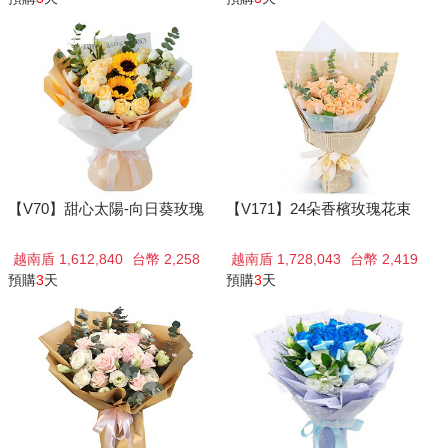
【V70】甜心太陽-向日葵玫瑰
【V171】24朵香檳玫瑰花束
越南盾 1,612,840
台幣 2,258
越南盾 1,728,043
台幣 2,419
預購
3
天
預購
3
天