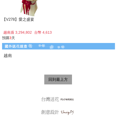
【V278】愛之盛宴
越南盾 3,294,802
台幣 4,613
預購
3
天
越南
回到最上方