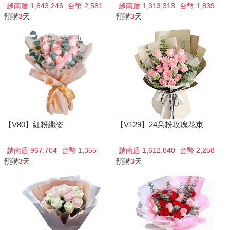
越南盾 1,843,246
台幣 2,581
越南盾 1,313,313
台幣 1,839
預購
3
天
預購
3
天
【V80】紅粉纖姿
【V129】24朵粉玫瑰花束
越南盾 967,704
台幣 1,355
越南盾 1,612,840
台幣 2,258
預購
3
天
預購
3
天