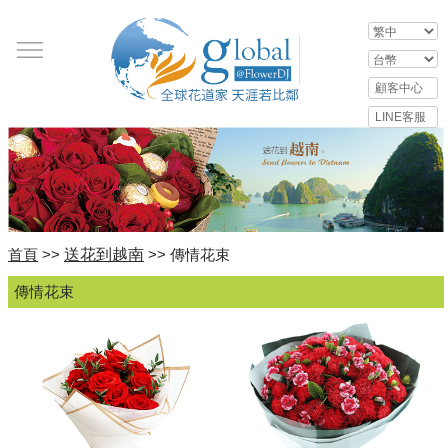
送花到越南
首頁
>>
>> 傳情花束
傳情花束