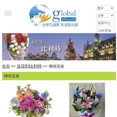
送花到比利時
首頁
>>
>> 傳情花束
傳情花束