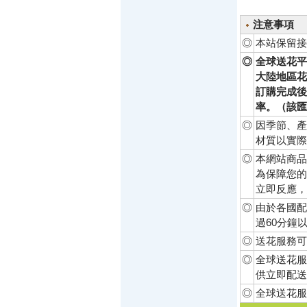
注意事項
◎
本站保留接
◎
全球送花平
大陸地區花
訂購完成後
率。（該匯
◎
因季節、產
材質以實際
◎
本網站商品
為保障您的
立即反應，
◎
由於各國配
過60分鐘
◎
送花服務可
◎
全球送花服
供立即配送
◎
全球送花服