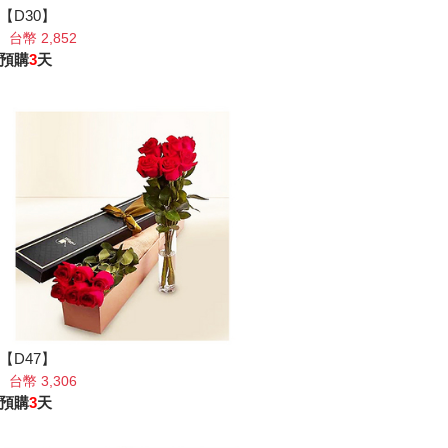
【D30】
台幣 2,852
預購
3
天
【D47】
台幣 3,306
預購
3
天