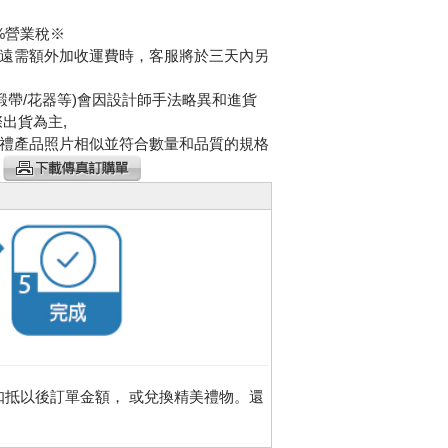
%營業稅※
遠需額外加收運費時，客服將於三天內另
緞帶/花器等)會因設計師手法略異和進貨
出貨為主,
禮產品照片相似並符合數量和品質的規格
請
扣抵以後訂單金額， 或兌換精美禮物。還