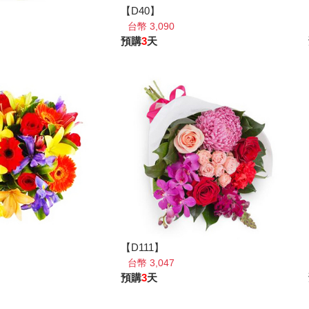
【D40】
台幣 3,090
預購
3
天
【D111】
台幣 3,047
預購
3
天