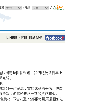
LINE線上客服
聯絡我們
恕無法指定時間點到達，我們將於當日早上
點間送達。
件。
設計師手作完成，實際成品的手法、包裝
有差異，但保證規格一致和質感相似。
綠色葉材, 不含花瓶.北部跟塔斯馬尼亞無法