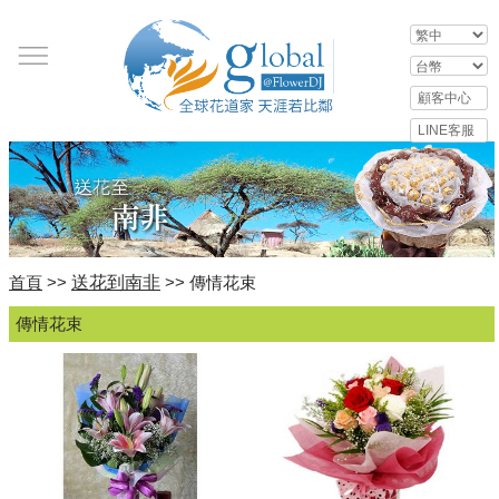
送花到南非
首頁
>>
>> 傳情花束
傳情花束