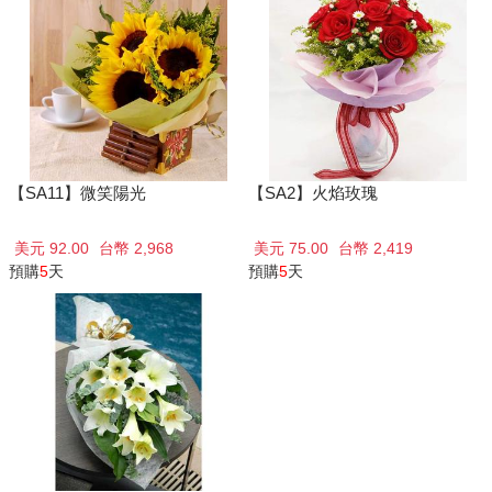
【SA11】微笑陽光
【SA2】火焰玫瑰
美元 92.00
台幣 2,968
美元 75.00
台幣 2,419
預購
5
天
預購
5
天