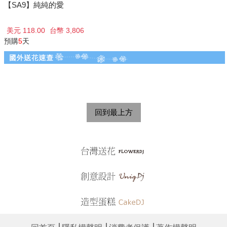
【SA9】純純的愛
美元 118.00
台幣 3,806
預購
5
天
回到最上方