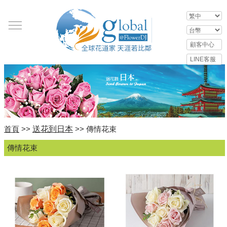
送花到日本
首頁
>>
>> 傳情花束
傳情花束