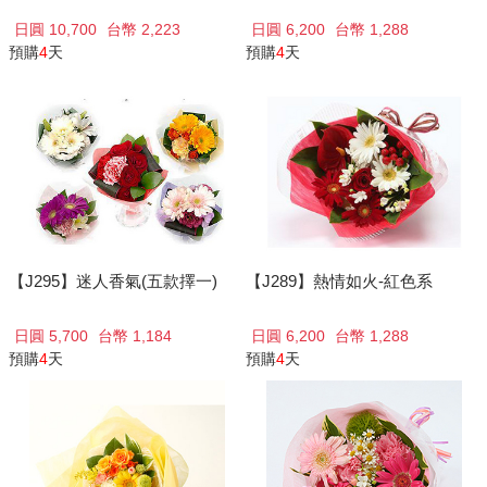
日圓 10,700
台幣 2,223
日圓 6,200
台幣 1,288
預購
4
天
預購
4
天
【J295】迷人香氣(五款擇一)
【J289】熱情如火-紅色系
日圓 5,700
台幣 1,184
日圓 6,200
台幣 1,288
預購
4
天
預購
4
天