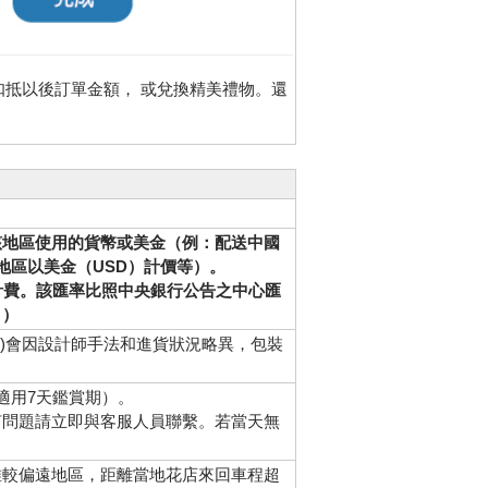
扣抵以後訂單金額， 或兌換精美禮物。還
該地區使用的貨幣或美金（例：配送中國
地區以美金（USD）計價等）。
計費。該匯率比照中央銀行公告之中心匯
。）
等)會因設計師手法和進貨狀況略異，包裝
適用7天鑑賞期）。
何問題請立即與客服人員聯繫。若當天無
唯較偏遠地區，距離當地花店來回車程超