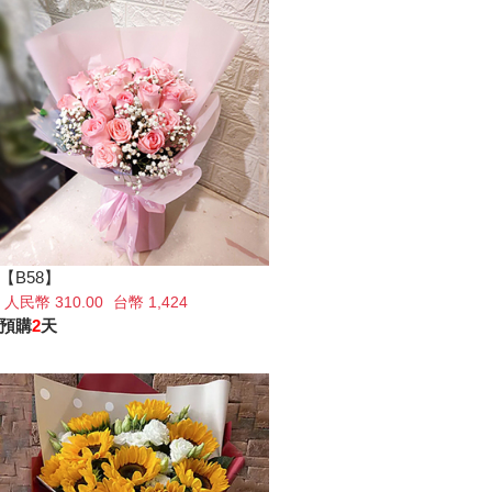
【B58】
人民幣 310.00
台幣 1,424
預購
2
天