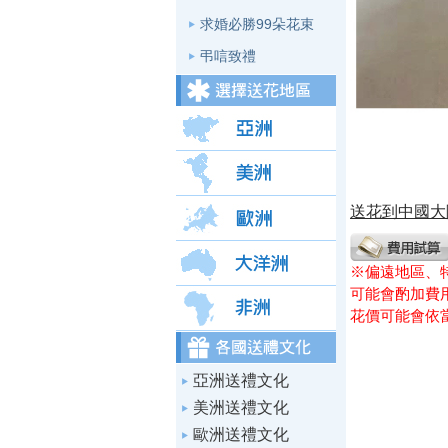
求婚必勝99朵花束
弔唁致禮
送花到中國大
※偏遠地區、
可能會酌加費用
花價可能會依
亞洲送禮文化
美洲送禮文化
歐洲送禮文化