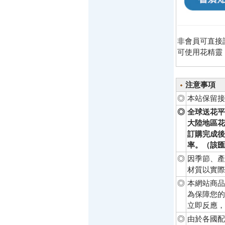
非會員可直接
可使用花精靈
注意事項
◎
本站保留接
◎
全球送花平
大陸地區花
訂購完成後
率。（該匯
◎
因季節、產
材質以實際
◎
本網站商品
為保障您的
立即反應，
◎
由於各國配