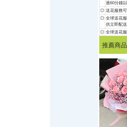
過60分鐘
◎
送花服務可
◎
全球送花服
供立即配送
◎
全球送花服
推薦商品