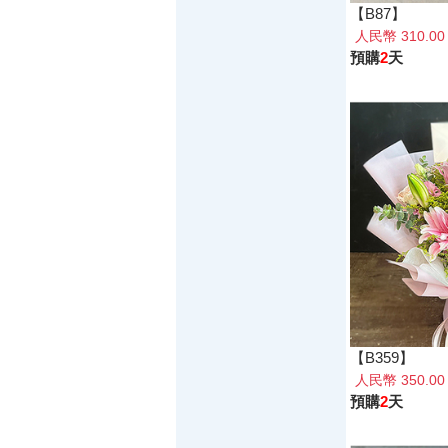
【B87】
人民幣 310.0
預購
2
天
【B359】
人民幣 350.0
預購
2
天