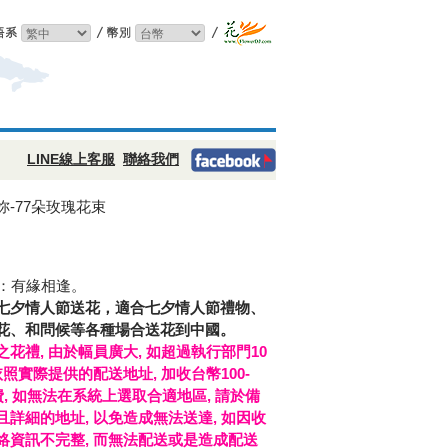
LINE線上客服
聯絡我們
-77朵玫瑰花束
朵：有緣相逢。
七夕情人節送花，適合七夕情人節禮物、
花、和問候等各種場合送花到中國。
花禮, 由於幅員廣大, 如超過執行部門10
依照實際提供的配送地址, 加收台幣100-
費, 如無法在系統上選取合適地區, 請於備
詳細的地址, 以免造成無法送達, 如因收
絡資訊不完整, 而無法配送或是造成配送