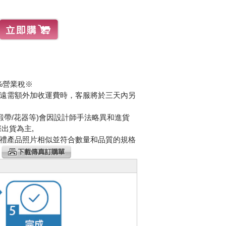
%營業稅※
遠需額外加收運費時，客服將於三天內另
緞帶/花器等)會因設計師手法略異和進貨
出貨為主,
禮產品照片相似並符合數量和品質的規格
請