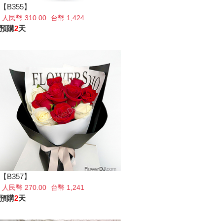
【B355】
人民幣 310.00
台幣 1,424
預購
2
天
【B357】
人民幣 270.00
台幣 1,241
預購
2
天