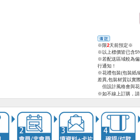
※限
2
天前預定※
※以上標價皆已含5
※若配送區域較為偏
行通知！
※花禮包裝(包裝紙/
差異,包裝材質以實際
但設計風格會與花
※如不線上訂購，