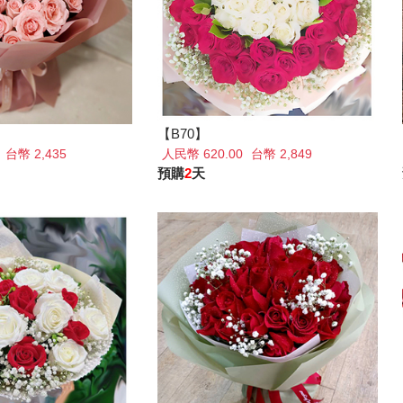
【B70】
0
台幣 2,435
人民幣 620.00
台幣 2,849
預購
2
天