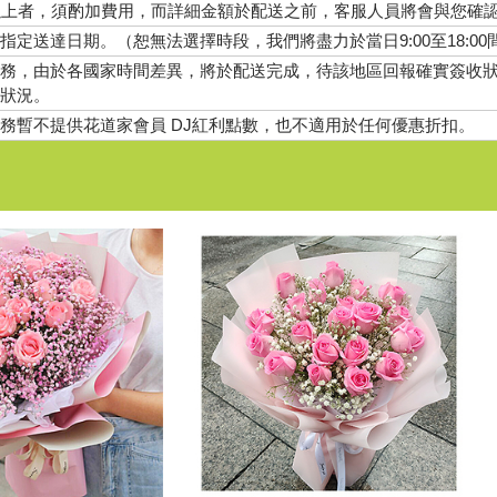
以上者，須酌加費用，而詳細金額於配送之前，客服人員將會與您確
指定送達日期。（恕無法選擇時段，我們將盡力於當日9:00至18:00
務，由於各國家時間差異，將於配送完成，待該地區回報確實簽收
狀況。
務暫不提供花道家會員 DJ紅利點數，也不適用於任何優惠折扣。