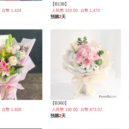
【B138】
0
台幣 1,424
人民幣 320.00
台幣 1,470
預購
2
天
【B360】
0
台幣 1,608
人民幣 190.00
台幣 873.07
預購
2
天