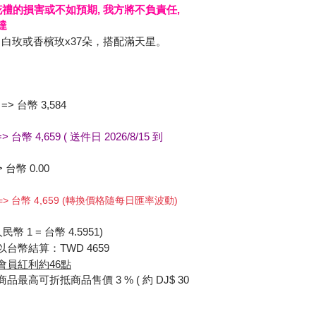
花禮的損害或不如預期, 我方將不負責任,
達
朵，白玫或香檳玫x37朵，搭配滿天星。
=> 台幣 3,584
=> 台幣 4,659
( 送件日 2026/8/15 到
> 台幣 0.00
 => 台幣 4,659 (轉換價格隨每日匯率波動)
幣 1 = 台幣 4.5951)
台幣結算：TWD 4659
會員紅利約46點
最高可折抵商品售價 3 % ( 約 DJ$ 30