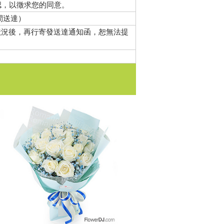
認，以徵求您的同意。
間送達）
狀況後，再行寄發送達通知函，恕無法提