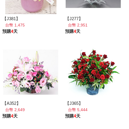
【J381】
【J277】
台幣 1,475
台幣 2,951
預購
4
天
預購
4
天
【A352】
【J365】
台幣 2,649
台幣 5,444
預購
4
天
預購
4
天