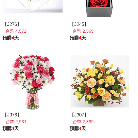
【J276】
【J245】
台幣 4,572
台幣 2,369
預購
4
天
預購
4
天
【J376】
【J307】
台幣 2,961
台幣 2,369
預購
4
天
預購
4
天