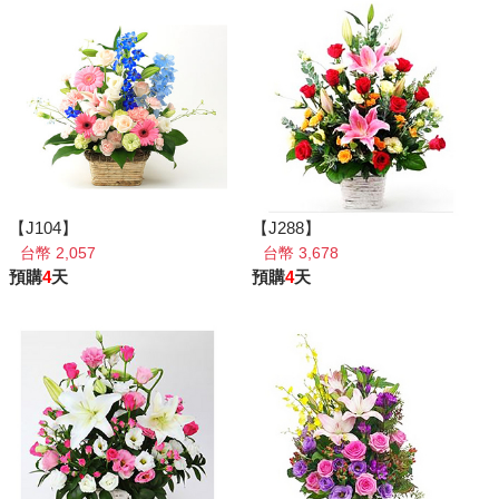
【J104】
【J288】
台幣 2,057
台幣 3,678
預購
4
天
預購
4
天