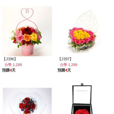
【J396】
【J397】
台幣 1,288
台幣 1,288
預購
4
天
預購
4
天