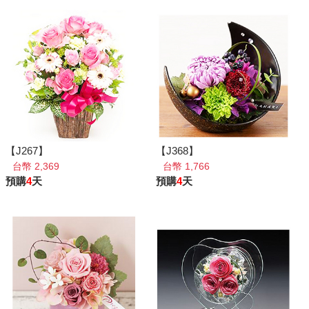
【J267】
【J368】
台幣 2,369
台幣 1,766
預購
4
天
預購
4
天