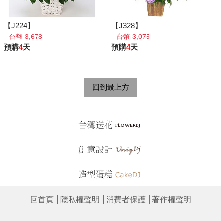
【J224】
【J328】
台幣 3,678
台幣 3,075
預購
4
天
預購
4
天
回到最上方
│
│
│
回首頁
隱私權聲明
消費者保護
著作權聲明