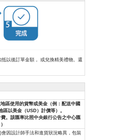
扣抵以後訂單金額， 或兌換精美禮物。還
該地區使用的貨幣或美金（例：配送中國
地區以美金（USD）計價等）。
計費。該匯率比照中央銀行公告之中心匯
。）
等)會因設計師手法和進貨狀況略異，包裝