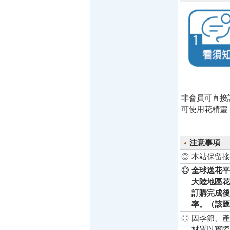
非會員可直接
可使用花精靈
注意事項
◎
本站保留接
◎
全球送花平
大陸地區花
訂購完成後
率。（該匯
◎
因季節、產
材質以實際