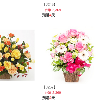
【J245】
台幣 2,369
預購
4
天
【J267】
台幣 2,369
預購
4
天