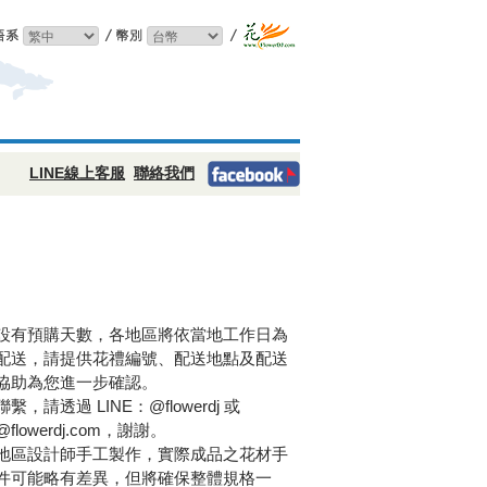
LINE線上客服
聯絡我們
設有預購天數，各地區將依當地工作日為
配送，請提供花禮編號、配送地點及配送
協助為您進一步確認。
，請透過 LINE：@flowerdj 或
l@flowerdj.com，謝謝。
地區設計師手工製作，實際成品之花材手
件可能略有差異，但將確保整體規格一