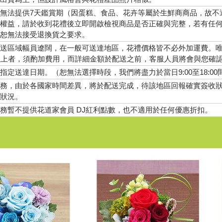
無法提供7天鑑賞期（因蛋糕、食品、花卉等屬於生鮮商商品，故不
權益，請於收到花禮後立即開啟檢視商品是否正確與完整，若有任
恕無法接受退換貨之要求。
送區域幅員遼闊，在一般可送達地區，花禮價格皆不必外加運費。
以上者，須酌加費用，而詳細金額於配送之前，客服人員將會與您確
指定送達日期。（恕無法選擇時段，我們將盡力於當日9:00至18:00
務，由於各國家時間差異，將於配送完成，待該地區回報確實簽收
狀況。
務暫不提供花道家會員 DJ紅利點數，也不適用於任何優惠折扣。