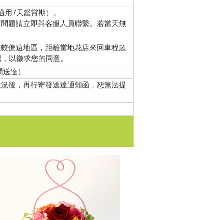
適用7天鑑賞期）。
何問題請立即與客服人員聯繫。若當天無
唯較偏遠地區，距離當地花店來回車程超
認，以徵求您的同意。
間送達）
狀況後，再行寄發送達通知函，恕無法提