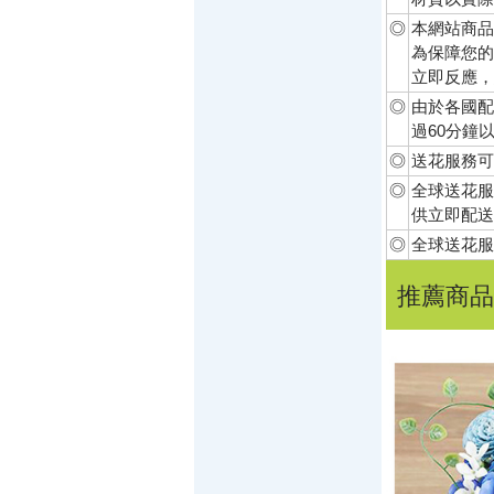
◎
本網站商品
為保障您的
立即反應，
◎
由於各國配
過60分鐘
◎
送花服務可
◎
全球送花服
供立即配送
◎
全球送花服
推薦商品