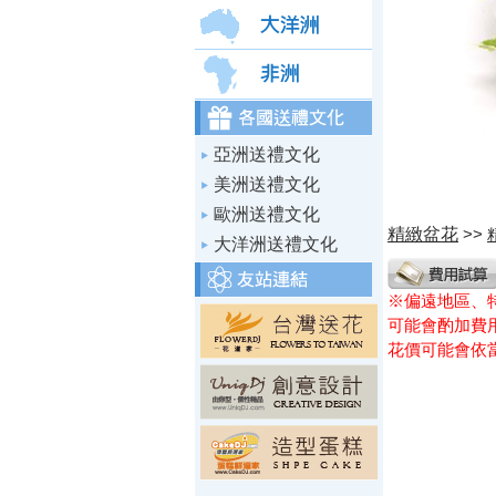
亞洲送禮文化
美洲送禮文化
歐洲送禮文化
精緻盆花
>>
大洋洲送禮文化
※偏遠地區、
可能會酌加費用
花價可能會依