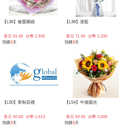
【L36】被愛圍繞
【L38】湛藍
美元 91.00
台幣 2,935
美元 71.00
台幣 2,290
預購
3
天
預購
3
天
【L50】客制花禮
【L54】午後陽光
美元 50.00
台幣 1,613
美元 93.00
台幣 3,000
預購
3
天
預購
3
天