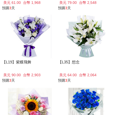
美元 61.00
台幣 1,968
美元 79.00
台幣 2,548
預購
3
天
預購
3
天
【L19】紫蝶飛舞
【L35】想念
美元 90.00
台幣 2,903
美元 64.00
台幣 2,064
預購
3
天
預購
3
天