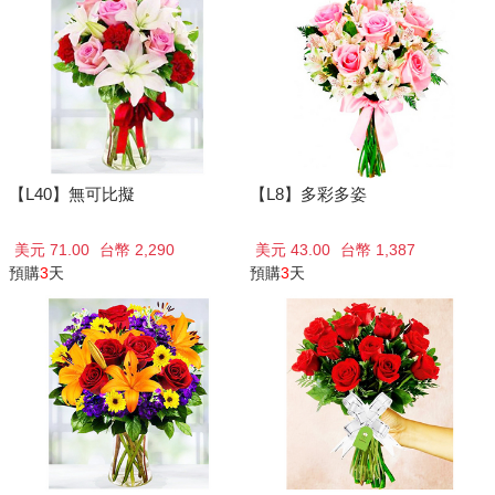
【L40】無可比擬
【L8】多彩多姿
美元 71.00
台幣 2,290
美元 43.00
台幣 1,387
預購
3
天
預購
3
天