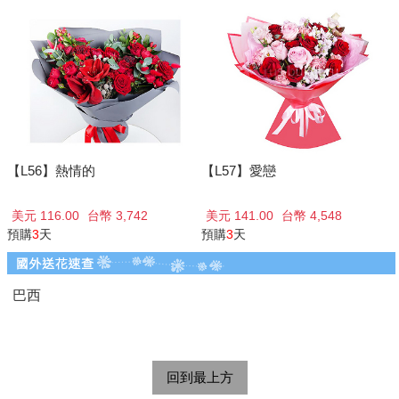
【L56】熱情的
【L57】愛戀
美元 116.00
台幣 3,742
美元 141.00
台幣 4,548
預購
3
天
預購
3
天
巴西
回到最上方