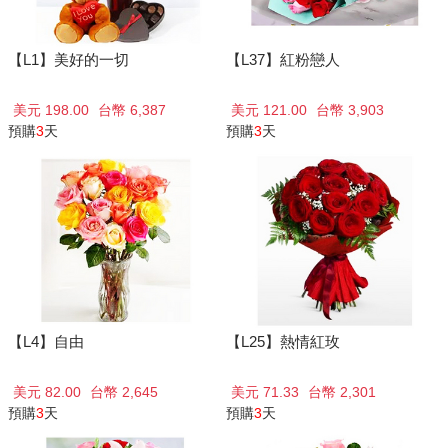
【L1】美好的一切
【L37】紅粉戀人
美元 198.00
台幣 6,387
美元 121.00
台幣 3,903
預購
3
天
預購
3
天
【L4】自由
【L25】熱情紅玫
美元 82.00
台幣 2,645
美元 71.33
台幣 2,301
預購
3
天
預購
3
天