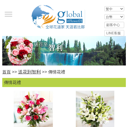
送花到智利
首頁
>>
>> 傳情花禮
傳情花禮