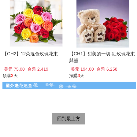
【CH2】12朵混色玫瑰花束
【CH1】甜美的一切-紅玫瑰花束
與熊
美元 75.00
台幣 2,419
美元 194.00
台幣 6,258
預購
3
天
預購
3
天
回到最上方