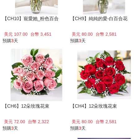
【CH10】寵愛她_粉色百合
【CH9】純純的愛-白百合花
美元 107.00
台幣 3,451
美元 80.00
台幣 2,581
預購
3
天
預購
3
天
【CH6】12朵玫瑰花束
【CH4】12朵玫瑰花束
美元 72.00
台幣 2,322
美元 80.00
台幣 2,581
預購
3
天
預購
3
天