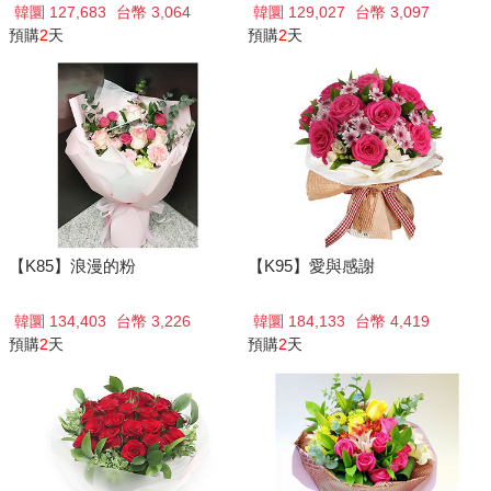
韓圜 127,683
台幣 3,064
韓圜 129,027
台幣 3,097
預購
2
天
預購
2
天
【K85】浪漫的粉
【K95】愛與感謝
韓圜 134,403
台幣 3,226
韓圜 184,133
台幣 4,419
預購
2
天
預購
2
天