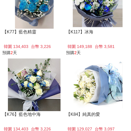
【K77】藍色精靈
【K117】冰海
韓圜 134,403
台幣 3,226
韓圜 149,188
台幣 3,581
預購
2
天
預購
2
天
【K76】藍色地中海
【K84】純真的愛
韓圜 134,403
台幣 3,226
韓圜 129,027
台幣 3,097