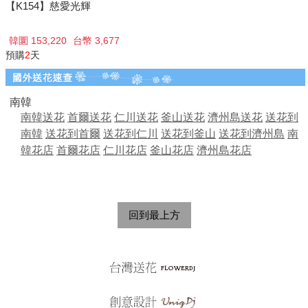
【K154】慈愛光輝
韓圜 153,220
台幣 3,677
預購
2
天
南韓
南韓送花
首爾送花
仁川送花
釜山送花
濟州島送花
送花到
南韓
送花到首爾
送花到仁川
送花到釜山
送花到濟州島
南
韓花店
首爾花店
仁川花店
釜山花店
濟州島花店
回到最上方