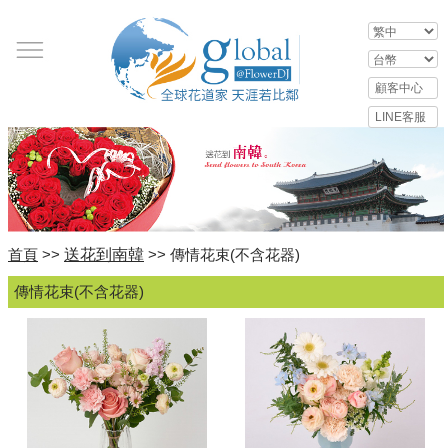
送花到南韓
首頁
>>
>> 傳情花束(不含花器)
傳情花束(不含花器)