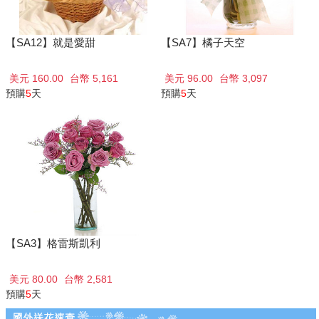
【SA12】就是愛甜
【SA7】橘子天空
美元 160.00
台幣 5,161
美元 96.00
台幣 3,097
預購
5
天
預購
5
天
【SA3】格雷斯凱利
美元 80.00
台幣 2,581
預購
5
天