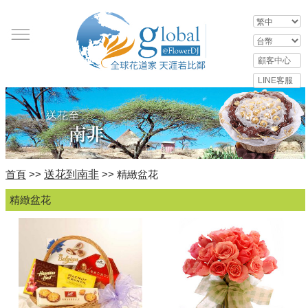
送花到南非
首頁
>>
>> 精緻盆花
精緻盆花